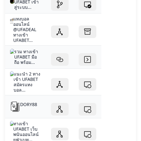
UFABET เข้า
สู่ระบบ...
แทงบอล
ออนไลน์
@UFADEAL
ทางเข้า
UFABET...
รวม ทางเข้า
UFABET มือ
ถือ พร้อม...
แนะนำ 2 ทาง
เข้า UFABET
สมัครแทง
บอล...
DORY88
ทางเข้า
UFABET เว็บ
พนันออนไลน์
ยูฟ่าเบท...