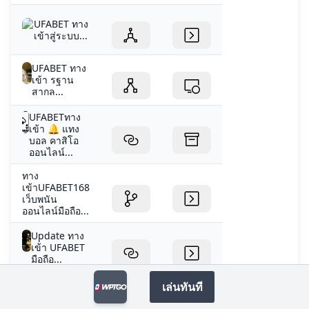
UFABET ทาง
เข้าสู่ระบบ...
UFABET ทาง
เข้า รฐาน
สากล...
UFABETทาง
เข้า 🔔 แทง
บอล คาสิโอ
ออนไลน์...
ทาง
เข้าUFABET168
เว็บพนัน
ออนไลน์มือถือ...
Update ทาง
เข้า UFABET
มือถือ...
UFABET ทาง
เล่นทันที
เข้า ล่าสุด
แทงบอล