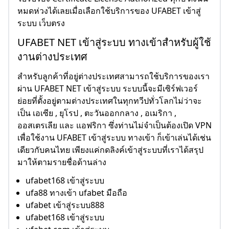
หมดห่วงได้เลยเมื่อเลือกใช้บริการของ UFABET เข้าสู่
ระบบ เว็บตรง
UFABET NET เข้าสู่ระบบ ทางเข้าสำหรับผู้ใช้
งานต่างประเทศ
สำหรับลูกค้าที่อยู่ต่างประเทศสามารถใช้บริการของเรา
ผ่าน UFABET NET เข้าสู่ระบบ ระบบนี้จะมีเซิร์ฟเวอร์
ย่อยที่ตั้งอยู่ตามต่างประเทศในทุกทวีปทั่วโลกไม่ว่าจะ
เป็น เอเซีย , ยุโรป , ตะวันออกกลาง , อเมริกา ,
ออสเตรเลีย และ แอฟริกา ซึ่งท่านไม่จำเป็นต้องเปิด VPN
เพื่อใช้งาน UFABET เข้าสู่ระบบ ทางเข้า ก็เข้าเล่นได้เช่น
เดียวกับคนไทย เพียงแค่กดลิงค์เข้าสู่ระบบที่เราได้สรุป
มาให้ตามรายชื่อด้านล่าง
ufabet168 เข้าสู่ระบบ
ufa88 ทางเข้า ufabet มือถือ
ufabet เข้าสู่ระบบ888
ufabet168 เข้าสู่ระบบ