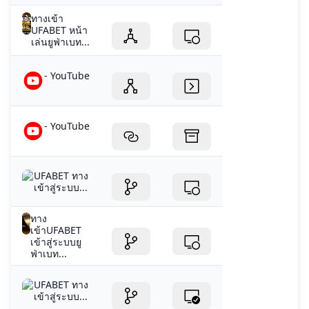
ทางเข้า
UFABET หน้า
เล่นยูฟ่าเบท...
- YouTube
- YouTube
UFABET ทาง
เข้าสู่ระบบ...
ทาง
เข้าUFABET
เข้าสู่ระบบยู
ฟ่าเบท...
UFABET ทาง
เข้าสู่ระบบ...