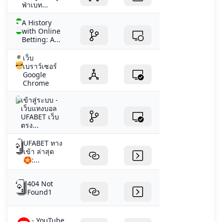
ฟ่าเบท...
A History
with Online
Betting: A...
เว็บ
เบราว์เซอร์
Google
Chrome
เข้าสู่ระบบ -
เว็บแทงบอล
UFABET เว็บ
ตรง...
UFABET ทาง
เข้า ล่าสุด
🏵️:...
404 Not
Found1
- YouTube