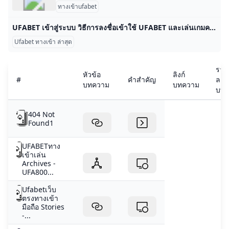
ทางเข้าufabet
UFABET เข้าสู่ระบบ วิธีการลงชื่อเข้าใช้ UFABET และเล่นเกมคาสิโน UFABET เข้าสู่ระบบ เพื่อเริ่มเดิมพันและเพลิดเพลินกับการพนันออนไลน์ที่หลากหลายและน่าสนุกที่สุดในไทย เข้าสู่ระบบได้ง่ายและรวดเร็ววันนี้ UFABET เข้าสู่ระบบ เว็บไซต์และแพลตฟอร์มการเดิมพันออนไลน์ที่มีความนิยมมากในประเทศไทยและทั่วโลก ที่ เข้าสู่ระบบUFABET , ผู้ใช้สามารถเดิมพันในกีฬาต่าง ๆ เช่น ฟุตบอล, บาสเกตบอล, และมวยไทย, รวมถึงเล่น คาสิโนออนไลน์UFABET และเกมสล็อต. พวกเขายังมีโอกาสเดิมพันกับเหตุการณ์กีฬาและการแข่งขันในเวลาจริงผ่านแพลตฟอร์ม UFABET ที่มีอินเทอร์เฟซที่เข้าถึงง่ายและสะดวกสบาย มีความเน้นในด้านความปลอดภัยและความน่าเชื่อถือของการเดิมพันออนไลน์และมีทีมงานที่พร้อมให้บริการผู้ใช้ตลอดเวลา เข้าสู่ระบบเว็บUFABETดีที่สุด2024 UFABETเข้าสู่ระบบ ฝาก-ถอน รวดเร็ว ไม่มีขั้นต่ำ UFABETออนไลน์เข้าสู่ระบบ มีระบบฝาก-ถอนที่รวดเร็ว และ เดิมพันUFABETไม่มีขั้นต่ำ เป็นระบบที่อำนวยความสะดวกให้กับผู้เล่น ที่ต้องการทำรายการฝากเงินหรือถอนเงินจากบัญชี UFABET ของพวกเขา คุณสามารถฝากเงินเข้าสู่บัญชี ทางเข้าUFABET ของคุณโดยใช้วิธีการที่คุณพบสะดวกและไม่มีขั้นต่ำในการฝาก เมื่อคุณชนะเงินจากการเดิมพันและต้องการถอนก็สามารถทำได้รวดเร็วโดยไม่ต้องกังวลเรื่องขั้นต่ำระบบนี้ช่วยให้ผู้ใช้สามารถดำเนินการทางการเงินได้ง่ายและสะดวกสบายใน UFABET การลงทะเบียน UFABET ขั้นตอน ดังนี้ เข้าสู่เว็บไซต์ ให้เข้าสู่เว็บไซต์หลักของ UFA365.IO โดยใช้เบราว์เซอร์ที่สะดวก คลิกที่ ” สมัครสมาชิกUFABET ” หลังจากเข้าสู่เว็บไซต์ UFABET คุณจะพบปุ่มหรือลิงก์ที่อ้างถึงการลงทะเบียน หรือ AddLine @UFA365v2 กรอกข้อมูลส่วนตัว คุณจะต้องกรอกข้อมูลส่วนตัว เช่น ชื่อ, นามสกุล, ที่อยู่อีเมล, และหมายเลขโทรศัพท์ แนะนำให้กรอกข้อมูลที่ถูกต้องและครบถ้วน สร้างบัญชีผู้ใช้ จากนั้น, คุณจะต้องสร้างบัญชีผู้ใช้โดยเลือกชื่อผู้ใช้ (username) และรหัสผ่าน (password) ควรจะเลือกรหัสผ่านที่ปลอดภัยและยากต่อการเดา การยืนยันตัวตน ระบบ UFABET อาจจะต้องการการยืนยันตัวตนเพิ่มเติม โดยที่คุณอาจต้องรอในการทำการตรวจสอบหรือหลักฐานอื่น ๆ เพื่อยืนยันตัวตนของคุณ ลงทะเบียนสำเร็จ หลังจากที่คุณเสร็จสิ้นขั้นตอนทั้งหมด คุณจะได้รับการยืนยันว่าคุณได้ลงทะเบียน UFABET เรียบร้อยและสามารถใช้บัญชีของคุณในการเดิมพันและเล่นคาสิโนได้ วิธีเริ่มต้นเข้าสู่ระบบ UFABET เข้าสู่เว็บไซต์: เริ่มต้นโดยเปิดเบราว์เซอร์และไปที่เว็บไซต์หลักของ UFABET โดยป้อน ” https://www.
Ufabet ทางเข้า ล่าสุด
ราย
หัวข้อ
ลิงก์
#
คำสำคัญ
ละเ
บทความ
บทความ
บทค
404 Not
Found1
UFABETทาง
เข้าเล่น
Archives -
UFA800...
Ufabetเว็บ
ตรงทางเข้า
มือถือ Stories
-...