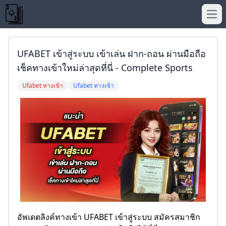
Ope
UFABET เข้าสู่ระบบ เข้าเล่น ฝาก-ถอน ผ่านมือถือ
เช็คทางเข้าใหม่ล่าสุดที่นี่ - Complete Sports
Ufabet ทางเข้า
Ufabet ทางเข้า
อัพเดตลิงค์ทางเข้า UFABET เข้าสู่ระบบ สมัครสมาชิก