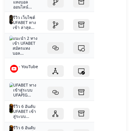
แทงบอล
ออนไลน์...
รีวิว เว็บไซต์
UFABET ทาง
เข้า ล่าสุด...
แนะนำ 2 ทาง
เข้า UFABET
สมัครแทง
บอล...
- YouTube
UFABET ทาง
เข้าสู่ระบบ
UFAPIG...
รีวิว 6 อันดับ
UFABET เข้า
สู่ระบบ...
รีวิว 6 อันดับ