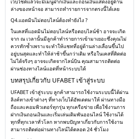
เว็บไซต์แล้วจะมีเมนูฝากเงินและถอนเงินแสดงอยู่ด้าน
ล่างของหน้าจอ สามารถทำรายการจากตรงนี้ได้เลย
Q4.แอดมินไม่ตอบไลน์ต้องทำยังไง ?
ในเคสที่แอดมินไม่ตอบไลน์หรือตอบไลน์ช้า อาจจะเกิด
จาก ณ เวลานั้นมีลูกค้าทำรายการเข้ามาเยอะซึ่งคุณไม่
ควรทักซ้ำเพราะจะทำให้แชทที่อยู่ด้านล่างเลื่อนขึ้นไป
อยู่บนสุดและทำให้ล่าช้าขึ้นกว่าเดิม หรือในเคสที่ติดต่อ
ไม่ได้จริงๆ อาจจะเกิดจากไลน์บิน คุณสามารถติดต่อ
ผ่านช่องทางไลน์แอดที่หน้าระบบได้
บทสรุปเกี่ยวกับ UFABET เข้าสู่ระบบ
UFABET เข้าสู่ระบบ ลูกค้าสามารถใช้งานระบบนี้ได้ผ่าน
ลิงค์ทางเข้าต่างๆ ที่ทางเว็บได้อัพเดตมาให้ ผ่านทางมือ
ถือและคอมพิวเตอร์ทุกรุ่น ทุกเครือข่าย เพื่อใช้งานการ
ฝากเงินถอนเงินและเริ่มเล่นเดิมพันออนไลน์ ใช้งานได้
ทุกที่ทุกเวลาทั่วโลก หากพบปัญหาเกี่ยวกับการใช้งาน
สามารถติดต่อผ่านทางไลน์ได้ตลอด 24 ชั่วโมง