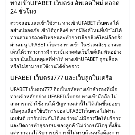
ทางเข้าUFABET เว็บตรง อัพเดตใหม่ ตลอด
24 ชั่วโมง
ตรวจสอบและเข้าใช้งาน ทางเข้าUFABET เว็บตรง ได้
อย่างปลอดภัย เข้าได้ทุกลิงค์ หากมีลิงค์ไหนที่เข้าไม่ได้
ท่านสามารถกดรีเฟรชและทำการเลือกลิงค์ใหม่อีกครั้ง
ผ่านเมนู UFABET เว็บตรง ทางเข้า ในช่วงหลังๆ อาจจะ
เห็นได้ว่าทางการมีการเข้มงวดต่อเว็บไซต์เดิมพันอย่าง
มาก นั่นเป็นเหตุผลที่ทำให้ ทางเข้าUFABET ถูกบล็อค
หรือไม่สามารถใช้งานได้ชั่วคราว
UFABET เว็บตรง777 และเว็บลูกในเครือ
UFABET เว็บตรง777 ถือเป็นรหัสทางเข้าสำรองที่เมื่อ
ทางเข้าหลักอย่าง UFABETเว็บตรง ทางเข้ามือถือ ไม่
สามารถเข้าใช้งานได้ ปัญหาเหล่านี้ไม่ได้เกิดขึ้นบ่อยๆ
เมื่อคุณเลือกใช้บริการของ UFABETเว็บตรง ไม่ผ่าน
เอเย่นต์ เรารับประกันได้เลยว่าจะไม่มีการปิดให้บริการ
และปิดการทำธุรกรรมของลูกค้าไม่ว่ากรณีใดๆ ทั้งสิ้น
แต่หากคุณได้รับการบริการที่ไม่ครบถ้วนหรือต้องการ