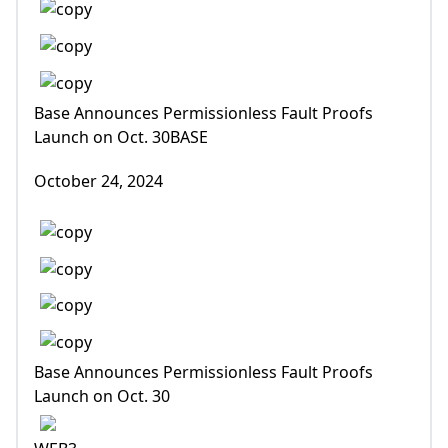
Base Announces Permissionless Fault Proofs
Launch on Oct. 30BASE
October 24, 2024
Base Announces Permissionless Fault Proofs
Launch on Oct. 30