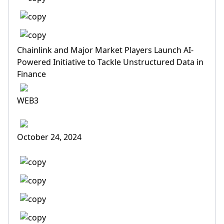
Chainlink and Major Market Players Launch AI-
Powered Initiative to Tackle Unstructured Data in
Finance
WEB3
October 24, 2024