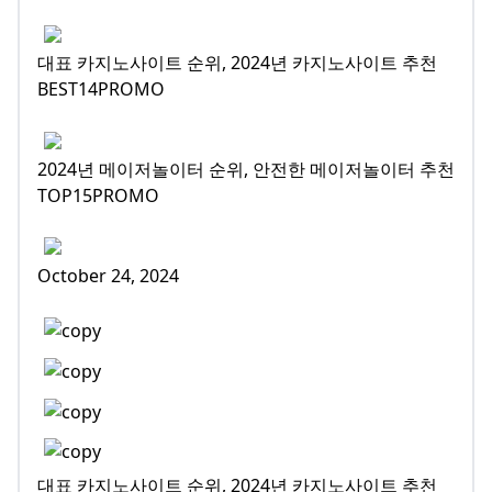
대표 카지노사이트 순위, 2024년 카지노사이트 추천
BEST14PROMO
2024년 메이저놀이터 순위, 안전한 메이저놀이터 추천
TOP15PROMO
October 24, 2024
대표 카지노사이트 순위, 2024년 카지노사이트 추천