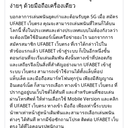
ง่ายๆ ด้วยมือถือเครื่องเดียว
บอกลาการเล่นพนันยุคเก่าและต้อนรับยุค 5G เมื่อ สมัคร
UFABET เว็บตรง คุณจะสามารถเล่นพนันที่ไหนก็ได้บน
โลกนี้ ทั้งในประเทศและต่างประเทศแบบไม่ต้องกังวลว่า
จะต้องเปิดใช้อินเตอร์เน็ตเครือข่ายอะไร นอกจากการ
สมัครสมาชิก UFABET เว็บตรง ที่เราได้กล่าวไปใน
หัวข้อแรกแล้ว UFABET เข้าสู่ระบบ ก็เป็นอีกหนึ่งขั้น
ตอนก่อนที่จะเริ่มเล่นเดิมพัน ดังนั้นทางเข้าที่ปลอดภัย
และเสถียรจึงเป็นสิ่งที่สำคัญอย่างมาก UFABET เข้าสู่
ระบบ เว็บตรง สามารถเข้าใช้งานได้ทั้งแล็บท็อป
แท็บเล็ต และมือถือสมาร์ทโฟนทุกรุ่น เพียงมีสัญญาณ
อินเตอร์เน็ต ก็สามารถเลือก ทางเข้า UFABET เว็บตรง ที่
ปรากฏอยู่บนเว็บไซต์ได้ทันที และสำหรับคนที่ชอบเล่น
ผ่านโทรศัพท์ ให้ท่านเลือกใช้ Mobile Version และคลิก
ที่ UFABET เว็บตรง ทางเข้า มือถือ เพียงเท่านี้ระบบจะ
นำพาเท่าหน้าสู่หน้าเดิมพันและสามารถเลือกเล่นพนัน
ต่างๆ ได้ทันที หากมีข้อซักถามโปรด ติดต่อ UFABET เว็บ
ตรง ได้ที่ไอคอนรูปพนักงาน