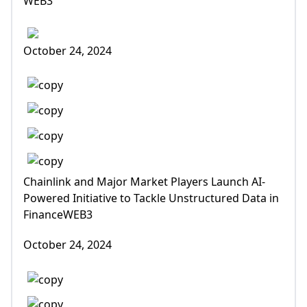
WEB3
October 24, 2024
Chainlink and Major Market Players Launch AI-
Powered Initiative to Tackle Unstructured Data in
FinanceWEB3
October 24, 2024