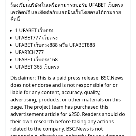
ร้องเรียนบริษัทในเครือสามารถขอรับ UFABET เว็บตรง
เครดิตฟรี และติดต่อกับแอดมินเว็บโดยตรงได้ตามราย
ชื่อนี้
1 UFABET เว็บตรง
UFABET777 เว็บตรง
UFABET เว็บตรง888 หรือ UFABET888
UFARICH777
UFABET เว็บตรง168
UFABET 365 เว็บตรง
Disclaimer: This is a paid press release, BSC.News
does not endorse and is not responsible for or
liable for any content, accuracy, quality,
advertising, products, or other materials on this
page. The project team has purchased this
advertisement article for $250. Readers should do
their own research before taking any actions
related to the company. BSC.News is not