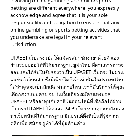
involving online gambling and online sports
betting are different everywhere, you expressly
acknowledge and agree that it is your sole
responsibility and obligation to ensure that any
online gambling or sports betting activities that
you undertake are legal in your relevant
jurisdiction.
UFABET เว็บตรง เปิดให้สมัครสมาชิกง่ายๆด้วยตัวเอง
ผ่านระบบออโต้ที่ได้มาตรฐาน ยูฟ่าไทย ที่ผ่านการตรวจ
สอบและได้รับใบรับรองว่าเป็น UFABET เว็บตรง ไม่ผ่าน
เอเย่นต์ เว็บหลัก ซึ่งมีเพียงไม่กี่เจ้าเท่านั้นในประเทศไทย
ไม่ว่าคุณจะเป็นนักเดิมพันสายไหน เราก็มีบริการให้คุณ
เลือกสรรแบบครบ จบ ในเว็บเดียว สมัครแทงบอล
UFABET หรือลงทุนกับคาสิโนออนไลน์ที่เชื่อถือได้ผ่าน
เว็บตรง UFABET ได้ตลอด 24 ชั่วโมง หากคุณกำลังมอง
หาเว็บพนันที่ได้มาตรฐาน มีแบรนด์ดิ้งที่เป็นที่รู้จัก กด
คลิกเพื่อ สมัคร ยูฟ่า ได้ที่ปุ่มด้านล่าง