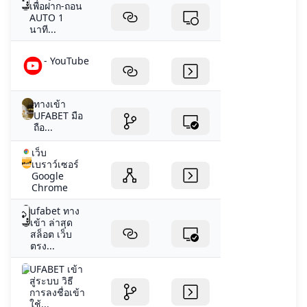
เพื่อฝาก-ถอน
AUTO 1
นาที...
- YouTube
ทางเข้า
UFABET มือ
ถือ...
เว็บ
เบราว์เซอร์
Google
Chrome
ufabet ทาง
เข้า ล่าสุด
สล็อต เว็บ
ตรง...
UFABET เข้า
สู่ระบบ วิธี
การลงชื่อเข้า
ใช้...