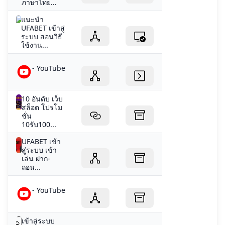
ภาษาไทย...
แนะนำ
UFABET เข้าสู่
ระบบ สอนวิธี
ใช้งาน...
- YouTube
10 อันดับ เว็บ
สล็อต โปรโม
ชั่น
10รับ100...
UFABET เข้า
สู่ระบบ เข้า
เล่น ฝาก-
ถอน...
- YouTube
เข้าสู่ระบบ