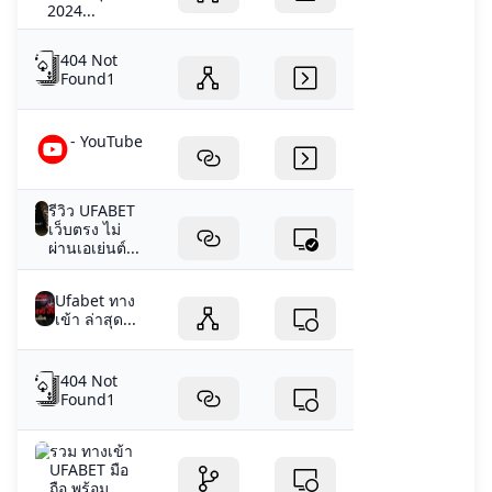
2024...
404 Not
Found1
- YouTube
รีวิว UFABET
เว็บตรง ไม่
ผ่านเอเย่นต์...
Ufabet ทาง
เข้า ล่าสุด...
404 Not
Found1
รวม ทางเข้า
UFABET มือ
ถือ พร้อม...