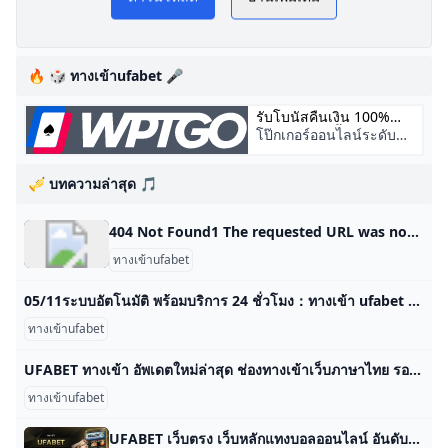
ฝาก-ถอนด้วย True
้
Wallet
ฬา
🔥 🎲 ทางเข้าufabet 🎤
UFA
รับโบนัสคืนเงิน 100%
er
เมื่อฝากเงินครั้งแรก
โป๊กเกอร์ออนไลน์ระดับมือ
อาชีพ ลุ้นรับรางวัลใหญ่
🎺 บทความล่าสุด 🎵
404 Not Found1 The requested URL was not found on this server. Additionally, a 404 Not Found error was encountered while trying to use an ErrorDocument to handle the request.
ทางเข้าufabet
05/11ระบบอัตโนมัติ พร้อมบริการ 24 ชั่วโมง：ทางเข้า ufabet เว็บตรง ยินดีต้อนรับสู่ครอบครัวใหญ่ของ ทางเข้า ufabet เว็บตรง ระบบอัตโนมัติ พร้อมบริการ 24 ชั่วโมง และเพลิดเพลินไปกับกิจกรรม ทางเข้า ufabet เว็บตรง โอกาสลุ้นรวยกับเพื่อนที่รู้ใจ แจกไม่รู้จบ ที่เต็มไปด้วยสีสัน แบ่งปันผลกำไรและความสนุกสนานของคุณกับเพื่อนที่มีใจเดียวกัน ลงทะเบียนเข้าสู่ระบบTHB2211.00 ยินดีต้อนรับสู่ครอบครัวใหญ่ของ ทางเข้า ufabet เว็บตรง ระบบอัตโนมัติ พร้อมบริการ 24 ชั่วโมง และเพลิดเพลินไปกับกิจกรรม ทางเข้า ufabet เว็บตรง โอกาสลุ้นรวยกับเพื่อนที่รู้ใจ แจกไม่รู้จบ ที่เต็มไปด้วยสีสัน แบ่งปันผลกำไรและความสนุกสนานของคุณกับเพื่อนที่มีใจเดียวกัน Quantity:Add To Cart
ทางเข้าufabet
UFABET ทางเข้า อัพเดตใหม่ล่าสุด ช่องทางเข้าเว็บภาษาไทย รองรับการเล่นผ่านมือถือ อัพเดตช่อง ทางเข้าUFABET ใหม่ ทางเข้ายูฟ่าเว็บตรงล่าสุด สำหรับมือถือ สมัครสมาชิกและเข้าสู่ระบบ ได้ตลอด 24 ชั่วโมง อัพเดตช่อง ทางเข้าUFABET ใหม่ ทางเข้ายูฟ่าเว็บตรงล่าสุด สำหรับมือถือ สมัครสมาชิกและเข้าสู่ระบบ ได้ตลอด 24 ชั่วโมง การเข้าถึง UFABET ผ่าน ทางเข้าUFABET ถือเป็นทางเลือกที่เหมาะสมที่สุดสำหรับผู้ที่ต้องการความปลอดภัยและสะดวกสบายในการเดิมพันออนไลน์ ด้วยการออกแบบและพัฒนาช่อง ทางเข้าUFABET ล่าสุด ให้รองรับการใช้งานผ่านมือถือ ผู้ใช้สามารถลงทะเบียนและเข้าสู่ระบบได้ตลอด 24 ชั่วโมงทุกวัน UFABETทางเข้า จึงเป็นตัวเลือกที่ดีสำหรับคนที่รักการเดิมพันไม่ว่าจะเป็น แทงบอลออนไลน์ คาสิโนออนไลน์ และสล็อตออนไลน์ เว็บยูฟ่าเบท มีครบทุกบริการที่คุณใฝ่ฝัน และยังมีระบบรักษาความปลอดภัยชั้นนำที่ช่วยปกป้องข้อมูลส่วนตัวและการเงินของผู้ใช้ สร้างความมั่นใจให้กับผู้ที่เข้าใช้งานว่าข้อมูลของพวกเขาจะไม่ได้ถูกนำไปใช้โดยมิชอบ UFABET เว็บหลัก ทางเข้า และช่องทางเข้า สำรอง UFABET ยังเป็นทางเลือกที่เพิ่มความสะดวกสบาย ไม่ต้องกังวลเรื่องปัญหาการเข้าใช้งานที่อาจเกิดขึ้นได้ ทั้งนี้ UFABETทางเข้า com เข้าสู่ระบบ ล่าสุดมีการอัพเดตอย่างต่อเนื่องเพื่อให้มั่นใจว่าผู้ใช้จะสามารถเข้าถึงการบริการได้อย่างไม่มีสะดุด ทางเข้า UFABET มือถือ เข้าถึงได้ทุกพื้นที่ ทุกเครือข่ายโทรศัพท์ ในการใช้งานผ่านมือถือ ทางเข้าUFABET เข้าสู่ระบบได้อย่างง่ายดายและสะดวกที่สุด ไม่ว่าผู้ใช้จะอยู่ในพื้นที่ใดหรือใช้เครือข่ายโทรศัพท์แบบใดก็ตาม ความสามารถในการเข้า UFABET ทางเข้า มือถือ ช่วยให้ผู้ใช้สามารถเข้าถึงบริการเดิมพันได้ตลอดเวลา ไม่ต้องพึ่งพาคอมพิวเตอร์หรืออุปกรณ์อื่นๆ เพียงแค่มีสมาร์ทโฟนและการเชื่อมต่ออินเทอร์เน็ต ไม่ว่าจะเป็น 4G, 5G หรือ Wi-Fi ก็สามารถเข้าสู่ระบบและเริ่มเดิมพันได้ทันทีผ่านเมนู ทางเข้า UFABET มือถือ
ทางเข้าufabet
UFABET เว็บตรง เว็บหลักแทงบอลออนไลน์ อันดับ 1 สมัครสมาชิกทางมือถือ เข้าสู่ระบบ ได้เลย ไม่มีขั้นต่ำ รวมทุกการใช้งานบน UFABET สมัครสมาชิก , ทางเข้าเล่น , เข้าสู่ระบบ , ฝาก-ถอน และ ช่องทางติดต่อ โดย ยูฟ่าเบท เว็บแม่ NewsBTC 2 months ago 2 mins read UFABET เป็นเว็บเดิมพันออนไลน์ที่ได้รับการยอมรับว่าเป็นเว็บพนันอันดับหนึ่งในประเทศไทย โดยมีฐานการดำเนินงานจากบริษัทแม่ ยูฟ่าเบท ที่มั่นคงและเชื่อถือได้ ระบบการให้บริการของ UFABET เว็บแม่ ถูกพัฒนาขึ้นเพื่อให้ผู้เล่นสามารถเข้าถึงการเดิมพันได้อย่างสะดวกสบาย พร้อมมีการสนับสนุนจากทีมงานที่มีความเชี่ยวชาญในการให้บริการตลอด 24 ชั่วโมง นักเดิมพันสามารถเลือกเกมและประเภทการเดิมพันที่หลากหลาย ไม่ว่าจะเป็นกีฬา คาสิโน หวยออนไลน์ หรือเกมสล็อตอื่น ๆ ที่ได้รับความนิยม ปัจจุบัน UFA เปิดให้บริการมาครบ 15 ปีเข้าไปแล้ว มีสมาชิกภายในระบบมากกว่าล้านยูสเซอร์ จนทำให้เว็บไซต์แห่งนี้ได้รับฉายาว่า UFABET เว็บตรงไม่ผ่านเอเย่นต์ UFABET เข้าสู่ระบบ สำหรับสมาชิก เว็บตรงไม่ผ่านเอเย่นต์ UFABET เข้าสู่ระบบ เป็นเข้าถึงระบบสำหรับสมาชิกของแพลตฟอร์มเดิมพันออนไลน์เว็บตรงชั้นนำ ทุกขั้นตอนเป็นขั้นตอนที่เรียบง่ายและไม่ยุ่งยาก สำหรับสมาชิกทุกคนที่ต้องการเข้าเล่นเดิมพันสามารถทำได้ตลอด 24 ชั่วโมง โดยไม่ต้องผ่านตัวแทนหรือเอเย่นต์ใดๆ ซึ่งช่วยเพิ่มความสะดวกในการใช้งานและความปลอดภัยให้กับผู้เล่นทุกคน นักเดิมพันสามารถเข้าสู่ระบบได้ทันทีผ่านอุปกรณ์ต่างๆ ไม่ว่าจะเป็นคอมพิวเตอร์หรือโทรศัพท์มือถือ การออกแบบหน้าเว็บไซต์ที่คำนึงถึงผู้เล่นทุกระดับชนชั้น ทำให้ เว็บยูฟ่าเบท กลายเป็นเว็บเดิมพันในดวงในของใครหลายคน หากคุณเป็นหนึ่งในสมาชิกของเราแล้ว คุณสามารถใช้งาน UFABET เข้าสู่ระบบทางเข้า ล่าสุด ผ่านเมนูหลักบนหน้าเว็บได้ทันที การออกแบบหน้าตาของ UX/UI ที่ลงตัว ผู้เล่นสามารถเข้าเล่นและใช้งานเมนู ฝาก-ถอน ได้ที่หน้าต่างนี้