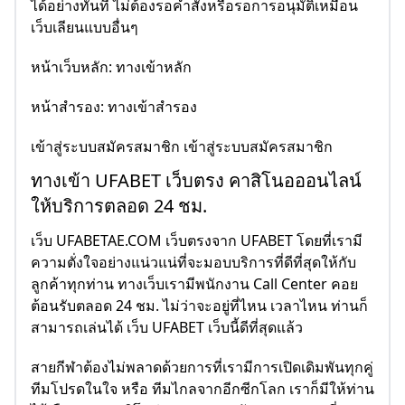
ได้อย่างทันที ไม่ต้องรอคำสั่งหรือรอการอนุมัติเหมือน
เว็บเลียนแบบอื่นๆ
หน้าเว็บหลัก: ทางเข้าหลัก
หน้าสำรอง: ทางเข้าสำรอง
เข้าสู่ระบบสมัครสมาชิก เข้าสู่ระบบสมัครสมาชิก
ทางเข้า UFABET เว็บตรง คาสิโนอออนไลน์
ให้บริการตลอด 24 ชม.
เว็บ UFABETAE.COM เว็บตรงจาก UFABET โดยที่เรามี
ความตั่งใจอย่างแน่วแน่ที่จะมอบบริการที่ดีที่สุดให้กับ
ลูกค้าทุกท่าน ทางเว็บเรามีพนักงาน Call Center คอย
ต้อนรับตลอด 24 ชม. ไม่ว่าจะอยู่ที่ไหน เวลาไหน ท่านก็
สามารถเล่นได้ เว็บ UFABET เว็บนี้ดีที่สุดแล้ว
สายกีฬาต้องไม่พลาดด้วยการที่เรามีการเปิดเดิมพันทุกคู่
ทีมโปรดในใจ หรือ ทีมไกลจากอีกซีกโลก เราก็มีให้ท่าน