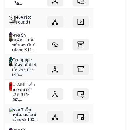
ถือ...
404 Not
Found1
ทางเข้า
UFABET เว็บ
พนันออนไลน์
ufabet911...
Cenapop ·
สมัคร ufabet
เว็บตรง ทาง
เข้า...
UFABET เข้า
สู่ระบบ เข้า
เล่น ฝาก-
ถอน...
รวม 7 เว็บ
พนันออนไลน์
เว็บตรง 100...