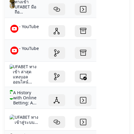
ทางเข้า
UFABET มือ
ถือ...
- YouTube
- YouTube
UFABET ทาง
เข้า ล่าสุด
แทงบอล
ออนไลน์...
A History
with Online
Betting: A...
UFABET ทาง
เข้าสู่ระบบ...