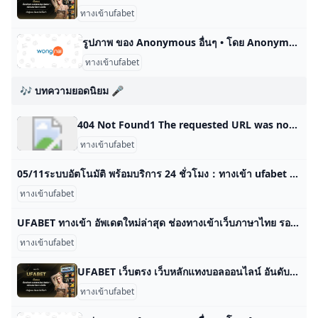
ทางเข้าufabet
รูปภาพ ของ Anonymous อื่นๆ • โดย Anonymous
ทางเข้าufabet
🎶 บทความยอดนิยม 🎤
404 Not Found1 The requested URL was not found on this server. Additionally, a 404 Not Found error was encountered while trying to use an ErrorDocument to handle the request.
ทางเข้าufabet
05/11ระบบอัตโนมัติ พร้อมบริการ 24 ชั่วโมง：ทางเข้า ufabet เว็บตรง ยินดีต้อนรับสู่ครอบครัวใหญ่ของ ทางเข้า ufabet เว็บตรง ระบบอัตโนมัติ พร้อมบริการ 24 ชั่วโมง และเพลิดเพลินไปกับกิจกรรม ทางเข้า ufabet เว็บตรง โอกาสลุ้นรวยกับเพื่อนที่รู้ใจ แจกไม่รู้จบ ที่เต็มไปด้วยสีสัน แบ่งปันผลกำไรและความสนุกสนานของคุณกับเพื่อนที่มีใจเดียวกัน ลงทะเบียนเข้าสู่ระบบTHB2211.00 ยินดีต้อนรับสู่ครอบครัวใหญ่ของ ทางเข้า ufabet เว็บตรง ระบบอัตโนมัติ พร้อมบริการ 24 ชั่วโมง และเพลิดเพลินไปกับกิจกรรม ทางเข้า ufabet เว็บตรง โอกาสลุ้นรวยกับเพื่อนที่รู้ใจ แจกไม่รู้จบ ที่เต็มไปด้วยสีสัน แบ่งปันผลกำไรและความสนุกสนานของคุณกับเพื่อนที่มีใจเดียวกัน Quantity:Add To Cart
ทางเข้าufabet
UFABET ทางเข้า อัพเดตใหม่ล่าสุด ช่องทางเข้าเว็บภาษาไทย รองรับการเล่นผ่านมือถือ อัพเดตช่อง ทางเข้าUFABET ใหม่ ทางเข้ายูฟ่าเว็บตรงล่าสุด สำหรับมือถือ สมัครสมาชิกและเข้าสู่ระบบ ได้ตลอด 24 ชั่วโมง อัพเดตช่อง ทางเข้าUFABET ใหม่ ทางเข้ายูฟ่าเว็บตรงล่าสุด สำหรับมือถือ สมัครสมาชิกและเข้าสู่ระบบ ได้ตลอด 24 ชั่วโมง การเข้าถึง UFABET ผ่าน ทางเข้าUFABET ถือเป็นทางเลือกที่เหมาะสมที่สุดสำหรับผู้ที่ต้องการความปลอดภัยและสะดวกสบายในการเดิมพันออนไลน์ ด้วยการออกแบบและพัฒนาช่อง ทางเข้าUFABET ล่าสุด ให้รองรับการใช้งานผ่านมือถือ ผู้ใช้สามารถลงทะเบียนและเข้าสู่ระบบได้ตลอด 24 ชั่วโมงทุกวัน UFABETทางเข้า จึงเป็นตัวเลือกที่ดีสำหรับคนที่รักการเดิมพันไม่ว่าจะเป็น แทงบอลออนไลน์ คาสิโนออนไลน์ และสล็อตออนไลน์ เว็บยูฟ่าเบท มีครบทุกบริการที่คุณใฝ่ฝัน และยังมีระบบรักษาความปลอดภัยชั้นนำที่ช่วยปกป้องข้อมูลส่วนตัวและการเงินของผู้ใช้ สร้างความมั่นใจให้กับผู้ที่เข้าใช้งานว่าข้อมูลของพวกเขาจะไม่ได้ถูกนำไปใช้โดยมิชอบ UFABET เว็บหลัก ทางเข้า และช่องทางเข้า สำรอง UFABET ยังเป็นทางเลือกที่เพิ่มความสะดวกสบาย ไม่ต้องกังวลเรื่องปัญหาการเข้าใช้งานที่อาจเกิดขึ้นได้ ทั้งนี้ UFABETทางเข้า com เข้าสู่ระบบ ล่าสุดมีการอัพเดตอย่างต่อเนื่องเพื่อให้มั่นใจว่าผู้ใช้จะสามารถเข้าถึงการบริการได้อย่างไม่มีสะดุด ทางเข้า UFABET มือถือ เข้าถึงได้ทุกพื้นที่ ทุกเครือข่ายโทรศัพท์ ในการใช้งานผ่านมือถือ ทางเข้าUFABET เข้าสู่ระบบได้อย่างง่ายดายและสะดวกที่สุด ไม่ว่าผู้ใช้จะอยู่ในพื้นที่ใดหรือใช้เครือข่ายโทรศัพท์แบบใดก็ตาม ความสามารถในการเข้า UFABET ทางเข้า มือถือ ช่วยให้ผู้ใช้สามารถเข้าถึงบริการเดิมพันได้ตลอดเวลา ไม่ต้องพึ่งพาคอมพิวเตอร์หรืออุปกรณ์อื่นๆ เพียงแค่มีสมาร์ทโฟนและการเชื่อมต่ออินเทอร์เน็ต ไม่ว่าจะเป็น 4G, 5G หรือ Wi-Fi ก็สามารถเข้าสู่ระบบและเริ่มเดิมพันได้ทันทีผ่านเมนู ทางเข้า UFABET มือถือ
ทางเข้าufabet
UFABET เว็บตรง เว็บหลักแทงบอลออนไลน์ อันดับ 1 สมัครสมาชิกทางมือถือ เข้าสู่ระบบ ได้เลย ไม่มีขั้นต่ำ รวมทุกการใช้งานบน UFABET สมัครสมาชิก , ทางเข้าเล่น , เข้าสู่ระบบ , ฝาก-ถอน และ ช่องทางติดต่อ โดย ยูฟ่าเบท เว็บแม่ NewsBTC 2 months ago 2 mins read UFABET เป็นเว็บเดิมพันออนไลน์ที่ได้รับการยอมรับว่าเป็นเว็บพนันอันดับหนึ่งในประเทศไทย โดยมีฐานการดำเนินงานจากบริษัทแม่ ยูฟ่าเบท ที่มั่นคงและเชื่อถือได้ ระบบการให้บริการของ UFABET เว็บแม่ ถูกพัฒนาขึ้นเพื่อให้ผู้เล่นสามารถเข้าถึงการเดิมพันได้อย่างสะดวกสบาย พร้อมมีการสนับสนุนจากทีมงานที่มีความเชี่ยวชาญในการให้บริการตลอด 24 ชั่วโมง นักเดิมพันสามารถเลือกเกมและประเภทการเดิมพันที่หลากหลาย ไม่ว่าจะเป็นกีฬา คาสิโน หวยออนไลน์ หรือเกมสล็อตอื่น ๆ ที่ได้รับความนิยม ปัจจุบัน UFA เปิดให้บริการมาครบ 15 ปีเข้าไปแล้ว มีสมาชิกภายในระบบมากกว่าล้านยูสเซอร์ จนทำให้เว็บไซต์แห่งนี้ได้รับฉายาว่า UFABET เว็บตรงไม่ผ่านเอเย่นต์ UFABET เข้าสู่ระบบ สำหรับสมาชิก เว็บตรงไม่ผ่านเอเย่นต์ UFABET เข้าสู่ระบบ เป็นเข้าถึงระบบสำหรับสมาชิกของแพลตฟอร์มเดิมพันออนไลน์เว็บตรงชั้นนำ ทุกขั้นตอนเป็นขั้นตอนที่เรียบง่ายและไม่ยุ่งยาก สำหรับสมาชิกทุกคนที่ต้องการเข้าเล่นเดิมพันสามารถทำได้ตลอด 24 ชั่วโมง โดยไม่ต้องผ่านตัวแทนหรือเอเย่นต์ใดๆ ซึ่งช่วยเพิ่มความสะดวกในการใช้งานและความปลอดภัยให้กับผู้เล่นทุกคน นักเดิมพันสามารถเข้าสู่ระบบได้ทันทีผ่านอุปกรณ์ต่างๆ ไม่ว่าจะเป็นคอมพิวเตอร์หรือโทรศัพท์มือถือ การออกแบบหน้าเว็บไซต์ที่คำนึงถึงผู้เล่นทุกระดับชนชั้น ทำให้ เว็บยูฟ่าเบท กลายเป็นเว็บเดิมพันในดวงในของใครหลายคน หากคุณเป็นหนึ่งในสมาชิกของเราแล้ว คุณสามารถใช้งาน UFABET เข้าสู่ระบบทางเข้า ล่าสุด ผ่านเมนูหลักบนหน้าเว็บได้ทันที การออกแบบหน้าตาของ UX/UI ที่ลงตัว ผู้เล่นสามารถเข้าเล่นและใช้งานเมนู ฝาก-ถอน ได้ที่หน้าต่างนี้
ทางเข้าufabet