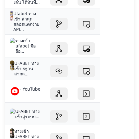
เล่น ได้ทันที...
Ufabet ทาง
เข้า ล่าสุด
สล็อตแตกง่าย
API...
ทางเข้า
ufabet มือ
ถือ...
UFABET ทาง
เข้า รฐาน
สากล...
- YouTube
UFABET ทาง
เข้าสู่ระบบ...
ทางเข้า
UFABET ทาง