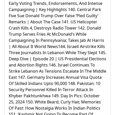
Early Voting Trends, Endorsements, And Intense
Campaigning | Key Highlights 140. Central Park
Five Sue Donald Trump Over False ‘Pled Guilty’
Remarks | About The Case 141. US Helicopter
Crash Kills 4, Destroys Radio Tower 142. Donald
Trump Serves Fries At McDonald’s While
Campaigning In Pennsylvania; Takes Jab At Harris
| All About It World News144. Israeli Airstrike Kills
Three Journalists In Lebanon While They Slept 145.
Deep Dive | Episode 20 | US Presidential Elections
and Abortion Rights 146. Israel Continues To
Strike Lebanon As Tensions Escalate In The Middle
East 147. Germany Increases Annual Visa Quota
Of Skilled Indians Upto 90,000 148. Pakistan: 10
Security Personnel Killed In Terror Attack In
Khyber Pakhtunkhwa 149. Day In Pics: October
25, 2024 150. White Beard, Curly Hair, Memories
Of Past: How Nostalgia Works In Indian Politics
151. ‘Kashmir Not Going To Become Part Of