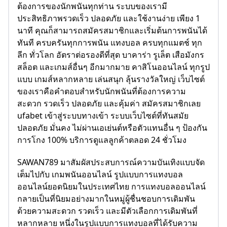
ต้องการของนักพนันทุกท่าน ระบบของเรามี
ประสิทธิภาพรวดเร็ว ปลอดภัย และใช้งานง่าย เพียง 1
นาที คุณก็สามารถสมัครสมาชิกและเริ่มต้นการพนันได้
ทันที ครบครันทุกการพนัน แทงบอล ครบทุกแมตช์ ทุก
ลีก ทั่วโลก อัตราต่อรองดีที่สุด บาคาร่า รูเล็ต เสือมังกร
สล็อต และเกมส์อื่นๆ อีกมากมาย คาสิโนออนไลน์ ทุกรูป
แบบ เกมส์หลากหลาย เล่นสนุก ลุ้นรางวัลใหญ่ เว็บไซต์
ของเราคือคำตอบสำหรับนักพนันที่ต้องการความ
สะดวก รวดเร็ว ปลอดภัย และคุ้มค่า สมัครสมาชิกเลย
ufabet เข้าสู่ระบบทางเข้า ระบบเว็บไซต์ที่ทันสมัย
ปลอดภัย มั่นคง ไม่ผ่านเอเย่นต์หรือตัวแทนอื่น ๆ ป้องกัน
การโกง 100% บริการดูแลลูกค้าตลอด 24 ชั่วโมง
SAWAN789 มาสัมผัสประสบการณ์ความบันเทิงแบบจัด
เต็มไปกับ เกมพนันออนไลน์ รูปแบบการแทงบอล
ออนไลน์ยอดนิยมในประเทศไทย การแทงบอลออนไลน์
กลายเป็นที่นิยมอย่างมากในหมู่ผู้ชื่นชอบการเดิมพัน
ด้วยความสะดวก รวดเร็ว และมีตัวเลือกการเดิมพันที่
หลากหลาย หนึ่งในรูปแบบการแทงบอลที่ได้รับความ