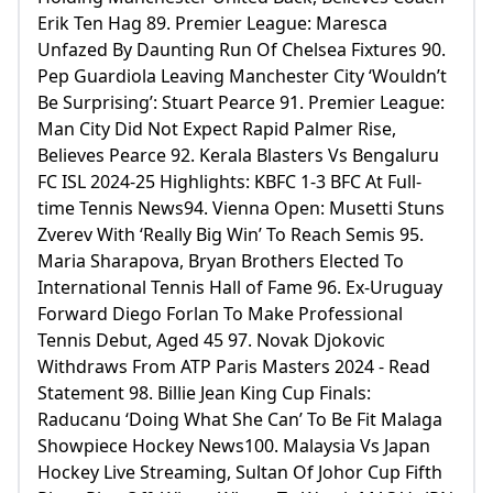
Erik Ten Hag 89. Premier League: Maresca
Unfazed By Daunting Run Of Chelsea Fixtures 90.
Pep Guardiola Leaving Manchester City ‘Wouldn’t
Be Surprising’: Stuart Pearce 91. Premier League:
Man City Did Not Expect Rapid Palmer Rise,
Believes Pearce 92. Kerala Blasters Vs Bengaluru
FC ISL 2024-25 Highlights: KBFC 1-3 BFC At Full-
time Tennis News94. Vienna Open: Musetti Stuns
Zverev With ‘Really Big Win’ To Reach Semis 95.
Maria Sharapova, Bryan Brothers Elected To
International Tennis Hall of Fame 96. Ex-Uruguay
Forward Diego Forlan To Make Professional
Tennis Debut, Aged 45 97. Novak Djokovic
Withdraws From ATP Paris Masters 2024 - Read
Statement 98. Billie Jean King Cup Finals:
Raducanu ‘Doing What She Can’ To Be Fit Malaga
Showpiece Hockey News100. Malaysia Vs Japan
Hockey Live Streaming, Sultan Of Johor Cup Fifth