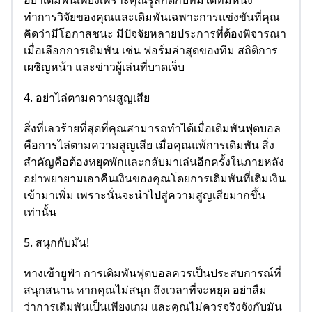
ทำการวิจัยของคุณและเดิมพันเฉพาะการแข่งขันที่คุณ
คิดว่ามีโอกาสชนะ มีปัจจัยหลายประการที่ต้องพิจารณา
เมื่อเลือกการเดิมพัน เช่น ฟอร์มล่าสุดของทีม สถิติการ
เผชิญหน้า และข่าวผู้เล่นที่บาดเจ็บ
4. อย่าไล่ตามความสูญเสีย
สิ่งที่เลวร้ายที่สุดที่คุณสามารถทำได้เมื่อเดิมพันฟุตบอล
คือการไล่ตามความสูญเสีย เมื่อคุณแพ้การเดิมพัน สิ่ง
สำคัญคือต้องหยุดพักและกลับมาเล่นอีกครั้งในภายหลัง
อย่าพยายามเอาคืนเงินของคุณโดยการเดิมพันที่เติมเงิน
เข้ามาเพิ่ม เพราะนั่นจะนำไปสู่ความสูญเสียมากขึ้น
เท่านั้น
5. สนุกกับมัน!
ทางเข้ายูฟ่า การเดิมพันฟุตบอลควรเป็นประสบการณ์ที่
สนุกสนาน หากคุณไม่สนุก ถึงเวลาที่จะหยุด อย่าลืม
ว่าการเดิมพันเป็นเพียงเกม และคุณไม่ควรจริงจังกับมัน