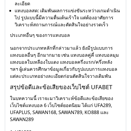
ละเอียด
แทงบอลสด: เดิมพันผลการแข่งขันระหว่างเกมดำเนิน
ไป รูปแบบนี้มีความตื่นเต้นเร้าใจ แต่ต้องอาศัยการ
วิเคราะห์สถานการณ์และตัดสินใจอย่างรวดเร็ว
ประเภทอื่นๆ ของการแทงบอล
นอกจากประเภทหลักที่กล่าวมาแล้ว ยังมีรูปแบบการ
แทงบอลอื่นๆ อีกมากมาย เช่น แทงบอลคู่คี่ แทงบอลมุม
แทงบอลใบเหลืองใบแดง แทงบอลครึ่งแรก/ครึ่งหลัง
ฯลฯ ผู้เล่นควรศึกษาข้อมูลเกี่ยวกับรูปแบบการแทงบอล
แต่ละประเภทอย่างละเอียดก่อนตัดสินใจวางเดิมพัน
สรุปข้อดีและข้อเสียของเว็บไซต์ UFABET
ในบทความนี้ เราจะมาวิเคราะห์ข้อดีและข้อเสียของ
เว็บไซต์แทงบอล 6 เว็บไซต์ยอดนิยม ได้แก่ UFA289,
UFAPLUS, SAWAN168, SAWAN789, KO888 และ
SAWAN289