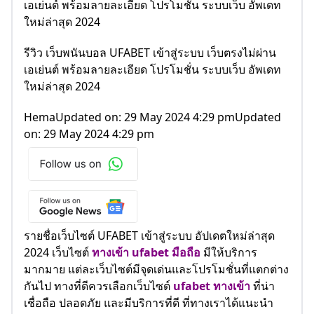
เอเย่นต์ พร้อมลายละเอียด โปรโมชั่น ระบบเว็บ อัพเดท
ใหม่ล่าสุด 2024
รีวิว เว็บพนันบอล UFABET เข้าสู่ระบบ เว็บตรงไม่ผ่าน
เอเย่นต์ พร้อมลายละเอียด โปรโมชั่น ระบบเว็บ อัพเดท
ใหม่ล่าสุด 2024
HemaUpdated on: 29 May 2024 4:29 pmUpdated
on: 29 May 2024 4:29 pm
รายชื่อเว็บไซต์ UFABET เข้าสู่ระบบ อัปเดตใหม่ล่าสุด
2024 เว็บไซต์
ทางเข้า ufabet มือถือ
มีให้บริการ
มากมาย แต่ละเว็บไซต์มีจุดเด่นและโปรโมชั่นที่แตกต่าง
กันไป ทางที่ดีควรเลือกเว็บไซต์
ufabet ทางเข้า
ที่น่า
เชื่อถือ ปลอดภัย และมีบริการที่ดี ที่ทางเราได้แนะนำ