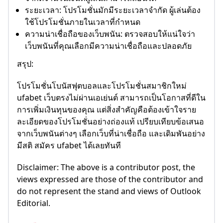
ระยะเวลา: โปรโมชั่นมักมีระยะเวลาจำกัด ผู้เล่นต้อง
ใช้โปรโมชั่นภายในเวลาที่กำหนด
ความน่าเชื่อถือของเว็บพนัน: ตรวจสอบให้แน่ใจว่า
เว็บพนันที่คุณเลือกมีความน่าเชื่อถือและปลอดภัย
สรุป:
โปรโมชั่นโบนัสฟุตบอลและโปรโมชั่นสมาชิกใหม่
ufabet เว็บตรงไม่ผ่านเอเย่นต์ สามารถเป็นโอกาสที่ดีใน
การเพิ่มเงินทุนของคุณ แต่สิ่งสำคัญคือต้องเข้าใจราย
ละเอียดของโปรโมชั่นอย่างถ่องแท้ เปรียบเทียบข้อเสนอ
จากเว็บพนันต่างๆ เลือกเว็บที่น่าเชื่อถือ และเดิมพันอย่าง
มีสติ สมัคร ufabet ได้เลยทันที
Disclaimer: The above is a contributor post, the
views expressed are those of the contributor and
do not represent the stand and views of Outlook
Editorial.