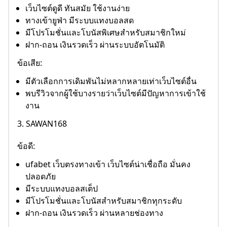
เว็บไซต์ดูดี ทันสมัย ใช้งานง่าย
ทางเข้ายูฟ่า มีระบบแทงบอลสด
มีโปรโมชั่นและโบนัสพิเศษสำหรับสมาชิกใหม่
ฝาก-ถอน เงินรวดเร็ว ผ่านระบบอัตโนมัติ
ข้อเสีย:
มีตัวเลือกการเดิมพันไม่หลากหลายเท่าเว็บไซต์อื่น
พบรีวิวจากผู้ใช้บางรายว่าเว็บไซต์มีปัญหาการเข้าใช้
งาน
3. SAWAN168
ข้อดี:
ufabet เว็บตรงทางเข้า เว็บไซต์น่าเชื่อถือ มั่นคง
ปลอดภัย
มีระบบแทงบอลสเต็ป
มีโปรโมชั่นและโบนัสสำหรับสมาชิกทุกระดับ
ฝาก-ถอน เงินรวดเร็ว ผ่านหลายช่องทาง