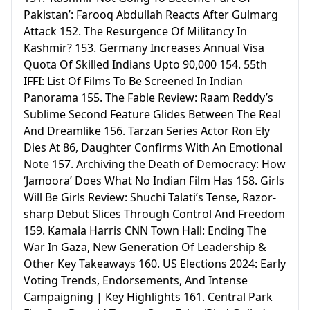
Pakistan’: Farooq Abdullah Reacts After Gulmarg
Attack 152. The Resurgence Of Militancy In
Kashmir? 153. Germany Increases Annual Visa
Quota Of Skilled Indians Upto 90,000 154. 55th
IFFI: List Of Films To Be Screened In Indian
Panorama 155. The Fable Review: Raam Reddy’s
Sublime Second Feature Glides Between The Real
And Dreamlike 156. Tarzan Series Actor Ron Ely
Dies At 86, Daughter Confirms With An Emotional
Note 157. Archiving the Death of Democracy: How
‘Jamoora’ Does What No Indian Film Has 158. Girls
Will Be Girls Review: Shuchi Talati’s Tense, Razor-
sharp Debut Slices Through Control And Freedom
159. Kamala Harris CNN Town Hall: Ending The
War In Gaza, New Generation Of Leadership &
Other Key Takeaways 160. US Elections 2024: Early
Voting Trends, Endorsements, And Intense
Campaigning | Key Highlights 161. Central Park