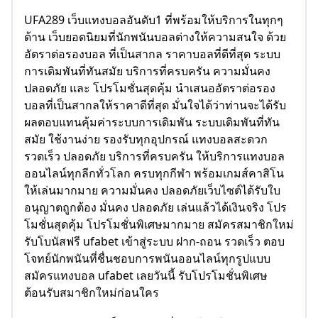
UFA289 เว็บแทงบอลอันดับ1 ที่พร้อมให้บริการในทุกๆ
ด้าน เว็บยอดนิยมที่นักพนันบอลต่างให้ความสนใจ ด้วย
อัตราต่อรองบอล ที่เป็นสากล ราคาบอลที่ดีที่สุด ระบบ
การเดิมพันที่ทันสมัย บริการที่ครบครัน ความมั่นคง
ปลอดภัย และ โปรโมชั่นสุดคุ้ม นำเสนออัตราต่อรอง
บอลที่เป็นสากลให้ราคาดีที่สุด มั่นใจได้ว่าท่านจะได้รับ
ผลตอบแทนคุ้มค่าระบบการเดิมพัน ระบบเดิมพันที่ทัน
สมัย ใช้งานง่าย รองรับทุกอุปกรณ์ แทงบอลสะดวก
รวดเร็ว ปลอดภัย บริการที่ครบครัน ให้บริการแทงบอล
ออนไลน์ทุกลีกทั่วโลก ครบทุกกีฬา พร้อมเกมส์คาสิโน
ให้เล่นมากมาย ความมั่นคง ปลอดภัยเว็บไซต์ได้รับใบ
อนุญาตถูกต้อง มั่นคง ปลอดภัย เล่นแล้วได้เงินจริง โปร
โมชั่นสุดคุ้ม โปรโมชั่นพิเศษมากมาย สมัครสมาชิกใหม่
รับโบนัสฟรี ufabet เข้าสู่ระบบ ฝาก-ถอน รวดเร็ว ตอบ
โจทย์นักพนันที่ชื่นชอบการพนันออนไลน์ทุกรูปแบบ
สมัครแทงบอล ufabet เลยวันนี้ รับโปรโมชั่นพิเศษ
ต้อนรับสมาชิกใหม่ก่อนใคร