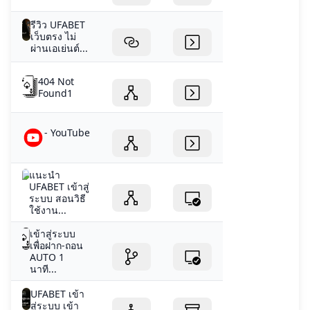
รีวิว UFABET
เว็บตรง ไม่
ผ่านเอเย่นต์...
404 Not
Found1
- YouTube
แนะนำ
UFABET เข้าสู่
ระบบ สอนวิธี
ใช้งาน...
เข้าสู่ระบบ
เพื่อฝาก-ถอน
AUTO 1
นาที...
UFABET เข้า
สู่ระบบ เข้า