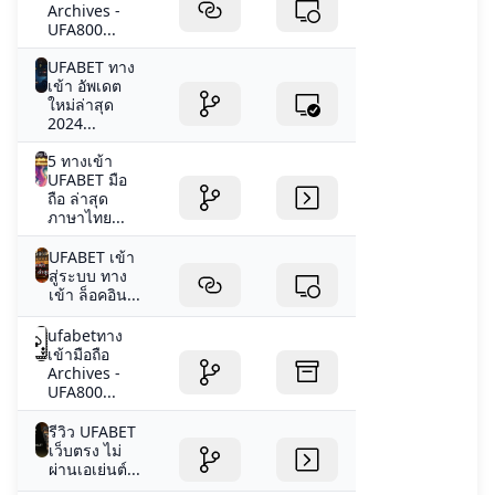
Archives -
UFA800...
UFABET ทาง
เข้า อัพเดต
ใหม่ล่าสุด
2024...
5 ทางเข้า
UFABET มือ
ถือ ล่าสุด
ภาษาไทย...
UFABET เข้า
สู่ระบบ ทาง
เข้า ล็อคอิน...
ufabetทาง
เข้ามือถือ
Archives -
UFA800...
รีวิว UFABET
เว็บตรง ไม่
ผ่านเอเย่นต์...