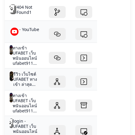
404 Not
Found1
- YouTube
ทางเข้า
UFABET เว็บ
พนันออนไลน์
ufabet911...
รีวิว เว็บไซต์
UFABET ทาง
เข้า ล่าสุด...
ทางเข้า
UFABET เว็บ
พนันออนไลน์
ufabet911...
login -
UFABET เว็บ
พนันออนไลน์