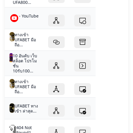
UFA800...
- YouTube
ทางเข้า
UFABET มือ
ถือ...
10 อันดับ เว็บ
สล็อต โปรโม
ชั่น
10รับ100...
ทางเข้า
UFABET มือ
ถือ...
UFABET ทาง
เข้า ล่าสุด...
404 Not
Found1