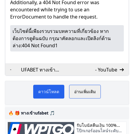
Additionally, a 404 Not Found error was
encountered while trying to use an
ErrorDocument to handle the request.
เว็บไซต์นี้เพียงรวบรวมบทความที่เกี่ยวข้อง หาก
ต้องการดูต้นฉบับ กรุณาคัดลอกและเปิดลิงก์ด้าน
ล่าง:
404 Not Found1
UFABET ทางเข้า
- YouTube
อัพเดตใหม่ล่าสุด 2024
ทาง
เข้าสู่ระบบและเดิมพัน
ได้ง่ายๆ บนมือถือ
ดาวน์โหลด
อ่านเพิ่มเติม
ได้
ท
ีฬา
🔥 🎁 ทางเข้าufabet 🎵
 UFA
รับโบนัสคืนเงิน 100%
ker
เมื่อฝากเงินครั้งแรก
โป๊กเกอร์ออนไลน์ระดับมือ