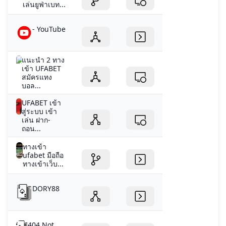
เล่นยูฟ่าเบท...
- YouTube
แนะนำ 2 ทาง
เข้า UFABET
สมัครแทง
บอล...
UFABET เข้า
สู่ระบบ เข้า
เล่น ฝาก-
ถอน...
ทางเข้า
ufabet มือถือ
ทางเข้าเว็บ...
DORY88
404 Not