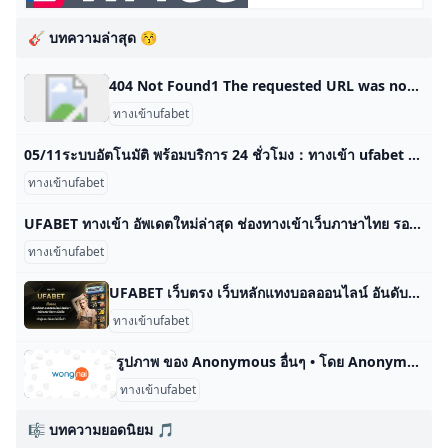
อาชีพ ลุ้นรับรางวัลใหญ่
🎸 บทความล่าสุด 😚
404 Not Found1 The requested URL was not found on this server. Additionally, a 404 Not Found error was encountered while trying to use an ErrorDocument to handle the request.
ทางเข้าufabet
05/11ระบบอัตโนมัติ พร้อมบริการ 24 ชั่วโมง：ทางเข้า ufabet เว็บตรง ยินดีต้อนรับสู่ครอบครัวใหญ่ของ ทางเข้า ufabet เว็บตรง ระบบอัตโนมัติ พร้อมบริการ 24 ชั่วโมง และเพลิดเพลินไปกับกิจกรรม ทางเข้า ufabet เว็บตรง โอกาสลุ้นรวยกับเพื่อนที่รู้ใจ แจกไม่รู้จบ ที่เต็มไปด้วยสีสัน แบ่งปันผลกำไรและความสนุกสนานของคุณกับเพื่อนที่มีใจเดียวกัน ลงทะเบียนเข้าสู่ระบบTHB2211.00 ยินดีต้อนรับสู่ครอบครัวใหญ่ของ ทางเข้า ufabet เว็บตรง ระบบอัตโนมัติ พร้อมบริการ 24 ชั่วโมง และเพลิดเพลินไปกับกิจกรรม ทางเข้า ufabet เว็บตรง โอกาสลุ้นรวยกับเพื่อนที่รู้ใจ แจกไม่รู้จบ ที่เต็มไปด้วยสีสัน แบ่งปันผลกำไรและความสนุกสนานของคุณกับเพื่อนที่มีใจเดียวกัน Quantity:Add To Cart
ทางเข้าufabet
UFABET ทางเข้า อัพเดตใหม่ล่าสุด ช่องทางเข้าเว็บภาษาไทย รองรับการเล่นผ่านมือถือ อัพเดตช่อง ทางเข้าUFABET ใหม่ ทางเข้ายูฟ่าเว็บตรงล่าสุด สำหรับมือถือ สมัครสมาชิกและเข้าสู่ระบบ ได้ตลอด 24 ชั่วโมง อัพเดตช่อง ทางเข้าUFABET ใหม่ ทางเข้ายูฟ่าเว็บตรงล่าสุด สำหรับมือถือ สมัครสมาชิกและเข้าสู่ระบบ ได้ตลอด 24 ชั่วโมง การเข้าถึง UFABET ผ่าน ทางเข้าUFABET ถือเป็นทางเลือกที่เหมาะสมที่สุดสำหรับผู้ที่ต้องการความปลอดภัยและสะดวกสบายในการเดิมพันออนไลน์ ด้วยการออกแบบและพัฒนาช่อง ทางเข้าUFABET ล่าสุด ให้รองรับการใช้งานผ่านมือถือ ผู้ใช้สามารถลงทะเบียนและเข้าสู่ระบบได้ตลอด 24 ชั่วโมงทุกวัน UFABETทางเข้า จึงเป็นตัวเลือกที่ดีสำหรับคนที่รักการเดิมพันไม่ว่าจะเป็น แทงบอลออนไลน์ คาสิโนออนไลน์ และสล็อตออนไลน์ เว็บยูฟ่าเบท มีครบทุกบริการที่คุณใฝ่ฝัน และยังมีระบบรักษาความปลอดภัยชั้นนำที่ช่วยปกป้องข้อมูลส่วนตัวและการเงินของผู้ใช้ สร้างความมั่นใจให้กับผู้ที่เข้าใช้งานว่าข้อมูลของพวกเขาจะไม่ได้ถูกนำไปใช้โดยมิชอบ UFABET เว็บหลัก ทางเข้า และช่องทางเข้า สำรอง UFABET ยังเป็นทางเลือกที่เพิ่มความสะดวกสบาย ไม่ต้องกังวลเรื่องปัญหาการเข้าใช้งานที่อาจเกิดขึ้นได้ ทั้งนี้ UFABETทางเข้า com เข้าสู่ระบบ ล่าสุดมีการอัพเดตอย่างต่อเนื่องเพื่อให้มั่นใจว่าผู้ใช้จะสามารถเข้าถึงการบริการได้อย่างไม่มีสะดุด ทางเข้า UFABET มือถือ เข้าถึงได้ทุกพื้นที่ ทุกเครือข่ายโทรศัพท์ ในการใช้งานผ่านมือถือ ทางเข้าUFABET เข้าสู่ระบบได้อย่างง่ายดายและสะดวกที่สุด ไม่ว่าผู้ใช้จะอยู่ในพื้นที่ใดหรือใช้เครือข่ายโทรศัพท์แบบใดก็ตาม ความสามารถในการเข้า UFABET ทางเข้า มือถือ ช่วยให้ผู้ใช้สามารถเข้าถึงบริการเดิมพันได้ตลอดเวลา ไม่ต้องพึ่งพาคอมพิวเตอร์หรืออุปกรณ์อื่นๆ เพียงแค่มีสมาร์ทโฟนและการเชื่อมต่ออินเทอร์เน็ต ไม่ว่าจะเป็น 4G, 5G หรือ Wi-Fi ก็สามารถเข้าสู่ระบบและเริ่มเดิมพันได้ทันทีผ่านเมนู ทางเข้า UFABET มือถือ
ทางเข้าufabet
UFABET เว็บตรง เว็บหลักแทงบอลออนไลน์ อันดับ 1 สมัครสมาชิกทางมือถือ เข้าสู่ระบบ ได้เลย ไม่มีขั้นต่ำ รวมทุกการใช้งานบน UFABET สมัครสมาชิก , ทางเข้าเล่น , เข้าสู่ระบบ , ฝาก-ถอน และ ช่องทางติดต่อ โดย ยูฟ่าเบท เว็บแม่ NewsBTC 2 months ago 2 mins read UFABET เป็นเว็บเดิมพันออนไลน์ที่ได้รับการยอมรับว่าเป็นเว็บพนันอันดับหนึ่งในประเทศไทย โดยมีฐานการดำเนินงานจากบริษัทแม่ ยูฟ่าเบท ที่มั่นคงและเชื่อถือได้ ระบบการให้บริการของ UFABET เว็บแม่ ถูกพัฒนาขึ้นเพื่อให้ผู้เล่นสามารถเข้าถึงการเดิมพันได้อย่างสะดวกสบาย พร้อมมีการสนับสนุนจากทีมงานที่มีความเชี่ยวชาญในการให้บริการตลอด 24 ชั่วโมง นักเดิมพันสามารถเลือกเกมและประเภทการเดิมพันที่หลากหลาย ไม่ว่าจะเป็นกีฬา คาสิโน หวยออนไลน์ หรือเกมสล็อตอื่น ๆ ที่ได้รับความนิยม ปัจจุบัน UFA เปิดให้บริการมาครบ 15 ปีเข้าไปแล้ว มีสมาชิกภายในระบบมากกว่าล้านยูสเซอร์ จนทำให้เว็บไซต์แห่งนี้ได้รับฉายาว่า UFABET เว็บตรงไม่ผ่านเอเย่นต์ UFABET เข้าสู่ระบบ สำหรับสมาชิก เว็บตรงไม่ผ่านเอเย่นต์ UFABET เข้าสู่ระบบ เป็นเข้าถึงระบบสำหรับสมาชิกของแพลตฟอร์มเดิมพันออนไลน์เว็บตรงชั้นนำ ทุกขั้นตอนเป็นขั้นตอนที่เรียบง่ายและไม่ยุ่งยาก สำหรับสมาชิกทุกคนที่ต้องการเข้าเล่นเดิมพันสามารถทำได้ตลอด 24 ชั่วโมง โดยไม่ต้องผ่านตัวแทนหรือเอเย่นต์ใดๆ ซึ่งช่วยเพิ่มความสะดวกในการใช้งานและความปลอดภัยให้กับผู้เล่นทุกคน นักเดิมพันสามารถเข้าสู่ระบบได้ทันทีผ่านอุปกรณ์ต่างๆ ไม่ว่าจะเป็นคอมพิวเตอร์หรือโทรศัพท์มือถือ การออกแบบหน้าเว็บไซต์ที่คำนึงถึงผู้เล่นทุกระดับชนชั้น ทำให้ เว็บยูฟ่าเบท กลายเป็นเว็บเดิมพันในดวงในของใครหลายคน หากคุณเป็นหนึ่งในสมาชิกของเราแล้ว คุณสามารถใช้งาน UFABET เข้าสู่ระบบทางเข้า ล่าสุด ผ่านเมนูหลักบนหน้าเว็บได้ทันที การออกแบบหน้าตาของ UX/UI ที่ลงตัว ผู้เล่นสามารถเข้าเล่นและใช้งานเมนู ฝาก-ถอน ได้ที่หน้าต่างนี้
ทางเข้าufabet
รูปภาพ ของ Anonymous อื่นๆ • โดย Anonymous
ทางเข้าufabet
🎼 บทความยอดนิยม 🎵